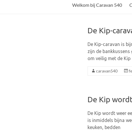
Caravan
Welkom bij Caravan 540
C
540
Caravan
De Kip-carava
verhuur,
vervoer
De Kip-caravan is bij
en
zijn de bankkussens 
verkoop
om veilig met de Ki
caravan540
f
De Kip word
De Kip wordt weer ee
is inmiddels bijna w
keuken, bedden