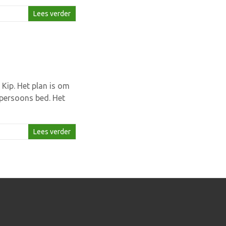
Lees verder
Kip. Het plan is om
-persoons bed. Het
Lees verder