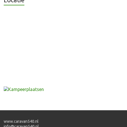
www.caravan540.nl
info@caravan540.nl