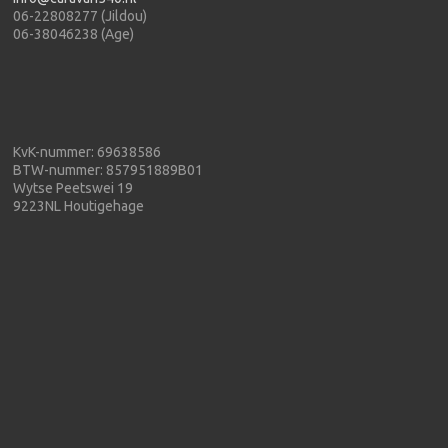
06-22808277 (Jildou)
06-38046238 (Age)
KvK-nummer: 69638586
BTW-nummer: 857951889B01
Wytse Peetswei 19
9223NL Houtigehage