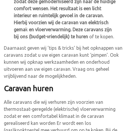
zodat deze gemoderniseerd zijn naar de huidige
comfort wensen. Het resultaat is een licht
interieur en ruimtelijk gevoel in de caravan.
Hierbij voorzien wij de caravan van elektrisch
gema
k
en vloerverwarming. Deze caravans zijn
bij ons (budget-vriendelijk) te huren
of te kopen.
Daarnaast geven wij ’tips & tricks’ bij het opknappen van
caravans zodat u uw eigen caravan kunt ‘pimpen’. Ook
kunnen wij opknap werkzaamheden en onderhoud
uitvoeren aan uw eigen caravan. Vraag ons geheel
vrijblijvend naar de mogelijkheden.
Caravan huren
Alle caravans die wij verhuren zijn voorzien van
thermostaat-geregelde (elektrische) vloerverwarming
zodat er een comfortabel klimaat in de caravan
gerealiseerd kan worden Er wordt een los
(gas)kooktoestel mee verhuurd om op te koken. Bij de