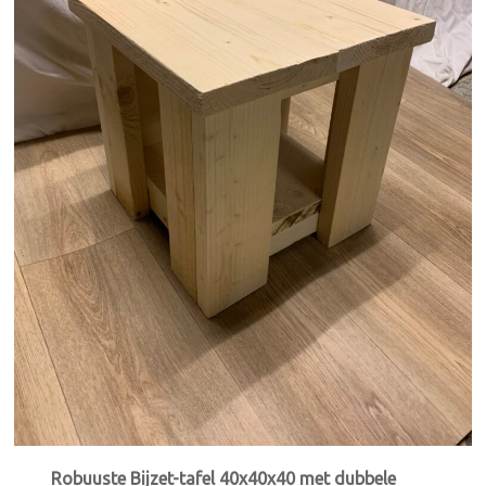
Robuuste Bijzet-tafel 40x40x40 met dubbele