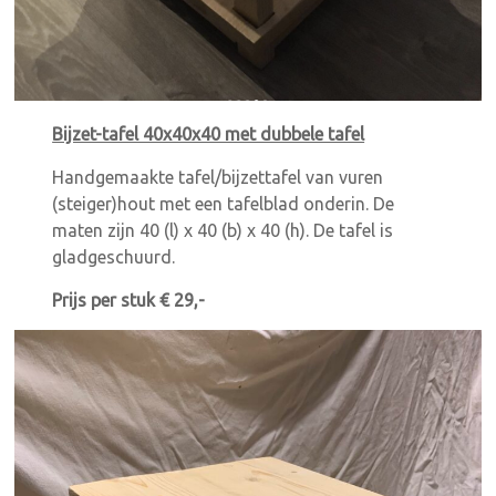
Bijzet-tafel 40x40x40 met dubbele tafel
Handgemaakte tafel/bijzettafel van vuren
(steiger)hout met een tafelblad onderin. De
maten zijn 40 (l) x 40 (b) x 40 (h). De tafel is
gladgeschuurd.
Prijs per stuk € 29,-