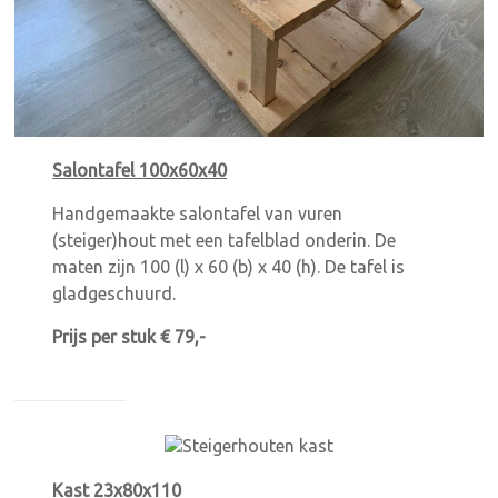
Salontafel 100x60x40
Handgemaakte salontafel van vuren
(steiger)hout met een tafelblad onderin. De
maten zijn 100 (l) x 60 (b) x 40 (h). De tafel is
gladgeschuurd.
Prijs per stuk € 79,-
Kast 23x80x110