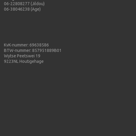
06-22808277 (Jildou)
06-38046238 (Age)
KvK-nummer: 69638586
BTW-nummer: 857951889B01
Wytse Peetswei 19
9223NL Houtigehage