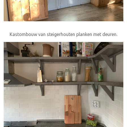
Kastombouw van steigerhouten planken met deuren.