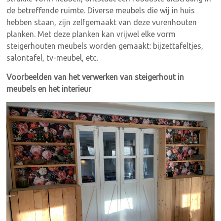
de betreffende ruimte. Diverse meubels die wij in huis
hebben staan, zijn zelfgemaakt van deze
vurenhouten
planken. Met deze planken kan vrijwel elke vorm
steigerhouten meubels worden gemaakt: bijzettafeltjes,
salontafel, tv-meubel, etc.
Voorbeelden van het verwerken van steigerhout in
meubels en het interieur