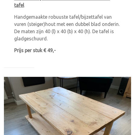
tafel
Handgemaakte robuuste tafel/bijzettafel van
vuren (steiger)hout met een dubbel blad onderin.
De maten zijn 40 (l) x 40 (b) x 40 (h). De tafel is
gladgeschuurd.
Prijs per stuk € 49,-