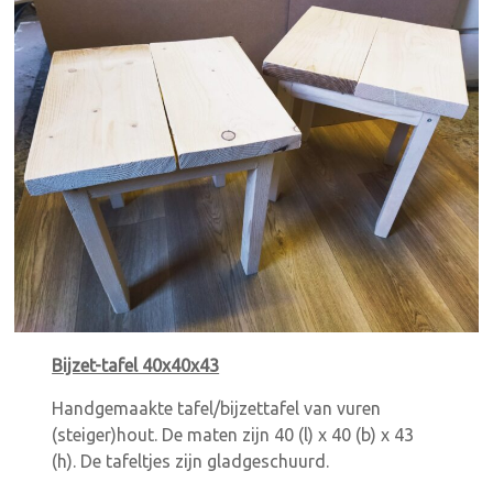
Bijzet-tafel 40x40x43
Handgemaakte tafel/bijzettafel van vuren
(steiger)hout. De maten zijn 40 (l) x 40 (b) x 43
(h). De tafeltjes zijn gladgeschuurd.