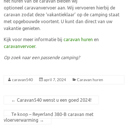
het huren van de caravan bieden wij
optioneel caravanvervoer aan. Wij vervoeren hierbij de
caravan zodat deze ‘vakantieklaar’ op de camping staat
met opgebouwde voortent. U kunt dan direct van uw
vakantie genieten.
Kijk voor meer informatie bij
caravan huren
en
caravanvervoer
.
Op zoek naar een passende camping?
caravan540
april 7, 2024
Caravan huren
←
Caravan540 wenst u een goed 2024!
Te koop – Beyerland 380-B caravan met
vloerverwarming
→