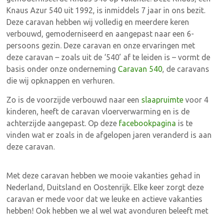
Knaus Azur 540 uit 1992, is inmiddels 7 jaar in ons bezit.
Deze caravan hebben wij volledig en meerdere keren
verbouwd, gemoderniseerd en aangepast naar een 6-
persoons gezin.
Deze caravan en onze ervaringen met
deze caravan – zoals uit de ‘540’ af te leiden is – vormt de
basis onder onze onderneming
Caravan 540
, de caravans
die wij opknappen en verhuren.
Zo is de voorzijde verbouwd naar een
slaapruimte
voor 4
kinderen, heeft de caravan vloerverwarming en is de
achterzijde aangepast. Op deze
facebookpagina
is te
vinden wat er zoals in de afgelopen jaren veranderd is aan
deze caravan.
Met deze caravan hebben we mooie vakanties gehad in
Nederland, Duitsland en Oostenrijk. Elke keer zorgt deze
caravan er mede voor dat we leuke en actieve vakanties
hebben!
Ook hebben we al wel wat avonduren beleeft met