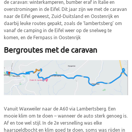
de caravan: winterkamperen, bumber eraf in Italie en
overstromingen in de Eifel. Dit jaar zijn we met de caravan
naar de Eifel geweest, Zuid-Duitsland en Oostenrijk en
daarbij leuke routes gepakt, zoals de ‘lambertsberg’ om
vanaf de camping in de Eifel weer op de snelweg te
komen, en de Fernpass in Oostenrijk
Bergroutes met de caravan
Vanuit Waxweiler naar de A60 via Lambertsberg. Een
mooie klim om te doen – wanneer de auto sterk genoeg is.
Af en toe wel stijl. In de 2e versnelling was elke
haarspeldbocht en klim goed te doen, soms was rijden in