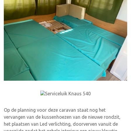
Op de planning voor deze caravan staat nog het
vervangen van de kussenhoezen van de nieuwe rondzit,
het plaatsen van Led verlichting, doorverven vanuit de
voorzijde zodat het gehele interieur een nieuw kleurtje