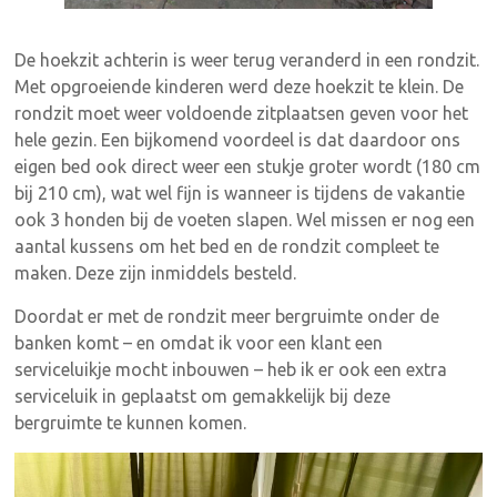
De hoekzit achterin is weer terug veranderd in een rondzit.
Met opgroeiende kinderen werd deze hoekzit te klein. De
rondzit moet weer voldoende zitplaatsen geven voor het
hele gezin. Een bijkomend voordeel is dat daardoor ons
eigen bed ook direct weer een stukje groter wordt (180 cm
bij 210 cm), wat wel fijn is wanneer is tijdens de vakantie
ook 3 honden bij de voeten slapen.
Wel missen er nog een
aantal kussens om het bed en de rondzit compleet te
maken. Deze zijn inmiddels besteld.
Doordat er met de rondzit meer bergruimte onder de
banken komt – en omdat ik voor een klant een
serviceluikje mocht inbouwen – heb ik er ook een extra
serviceluik in geplaatst om gemakkelijk bij deze
bergruimte te kunnen komen.